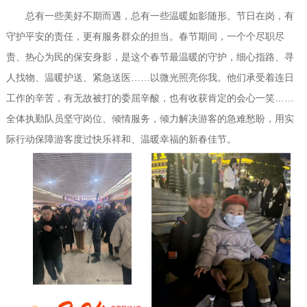
总有一些美好不期而遇，总有一些温暖如影随形。节日在岗，有
守护平安的责任，更有服务群众的担当。春节期间，一个个尽职尽
责、热心为民的保安身影，是这个春节最温暖的守护，细心指路、寻
人找物、温暖护送、紧急送医……以微光照亮你我。他们承受着连日
工作的辛苦，有无故被打的委屈辛酸，也有收获肯定的会心一笑……
全体执勤队员坚守岗位、倾情服务，倾力解决游客的急难愁盼，用实
际行动保障游客度过快乐祥和、温暖幸福的新春佳节。