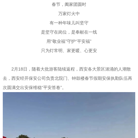
春节，阖家团圆时
万家灯火中
有一种年味儿叫坚守
是坚守在岗位，是奉献在一线
用“敬业福”守护“平安福”
只为灯常明、家更暖、心更安
2月18日，随着大批游客陆续返程，西安各大景区汹涌的人潮散
去，西安经开保安公司负责北院门、钟鼓楼春节假期安保执勤队伍再
次圆满交出安保维稳“平安答卷”。